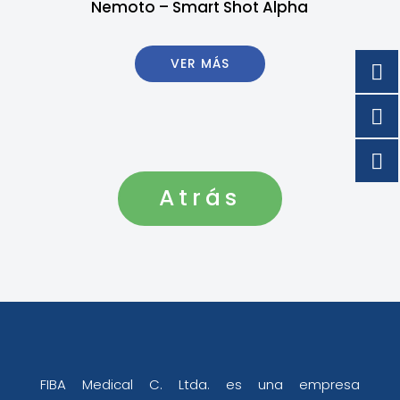
Nemoto – Smart Shot Alpha
VER MÁS
Atrás
FIBA Medical C. Ltda. es una empresa