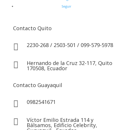
Seguir
Contacto Quito
2230-268 / 2503-501 / 099-579-5978

Hernando de la Cruz 32-117, Quito

170508, Ecuador
Contacto Guayaquil
0982541671

Víctor Emilio Estrada 114 y

Bálsamos, Edificio Celebrity,