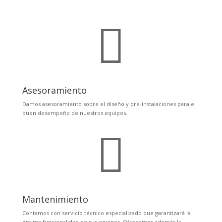

Asesoramiento
Damos asesoramiento sobre el
diseño y pre-instalaciones para el
buen desempeño de nuestros equipos.

Mantenimiento
Contamos con servicio técnico especializado que garantizará la
óptima funcionalidad de sus equipos. Ofrecemos además la