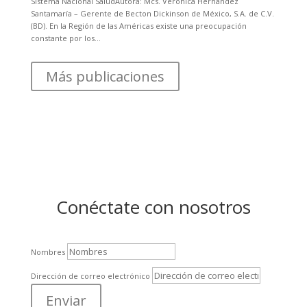
Sistema Nacional SaludAutora: Mcs. Verónica Hernández
Santamaría – Gerente de Becton Dickinson de México, S.A. de C.V.
(BD). En la Región de las Américas existe una preocupación
constante por los...
Más publicaciones
Conéctate con nosotros
Nombres
Dirección de correo electrónico
Enviar