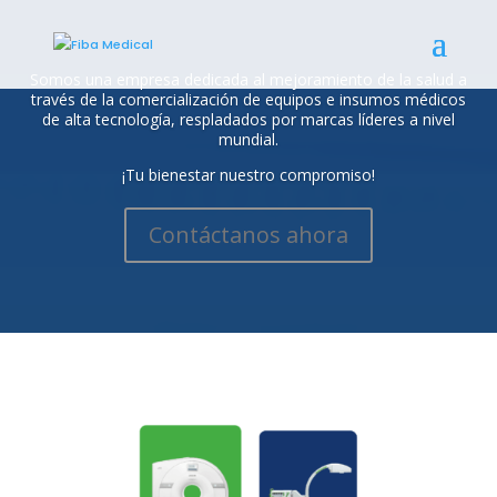
Somos una empresa dedicada al mejoramiento de la salud a
través de la comercialización de equipos e insumos médicos
de alta tecnología, respladados por marcas líderes a nivel
mundial.
¡Tu bienestar nuestro compromiso!
Contáctanos ahora